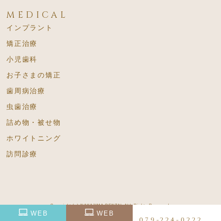
MEDICAL
インプラント
矯正治療
小児歯科
お子さまの矯正
歯周病治療
虫歯治療
詰め物・被せ物
ホワイトニング
訪問診療
Copyright (c) NAKAJIMA DENTAL
ALL Rights Reserved.
WEB
WEB
079-224-0222