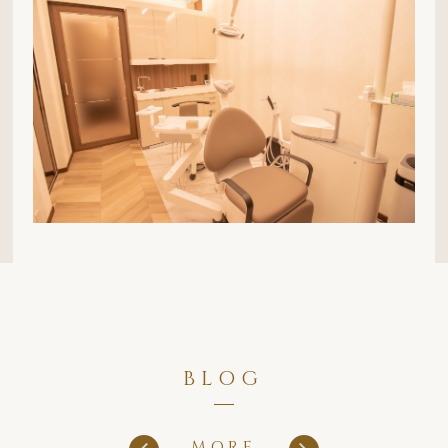
BLOG
MORE