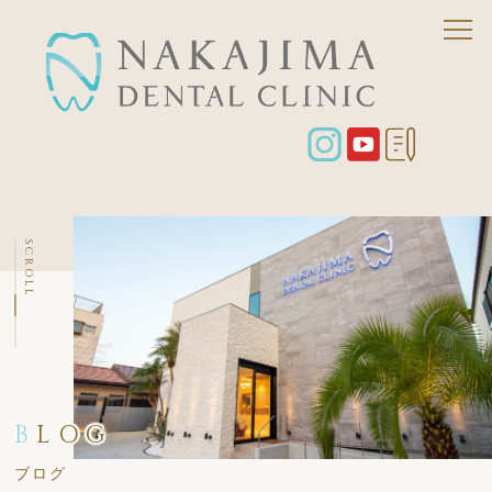
SCROLL
B
LOG
ブログ