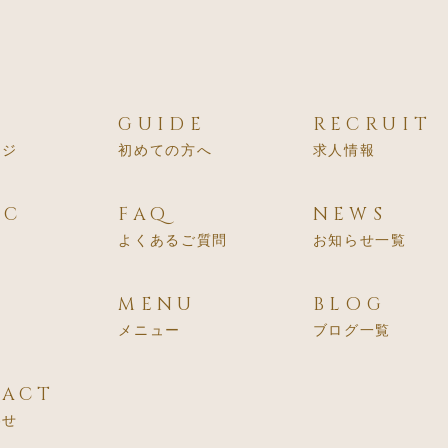
E
GUIDE
RECRUIT
ージ
初めての方へ
求人情報
IC
FAQ
NEWS
よくあるご質問
お知らせ一覧
MENU
BLOG
メニュー
ブログ一覧
ACT
わせ