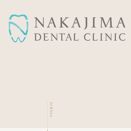
SCROLL