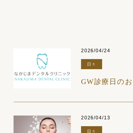
2026/04/24
日々
GW診療日の
2026/04/13
日々