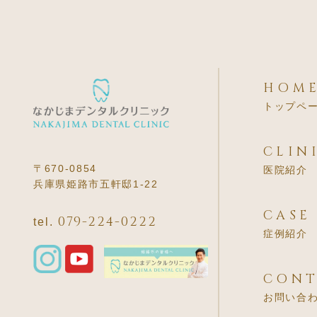
HOM
トップペ
CLIN
〒670-0854
医院紹介
兵庫県姫路市五軒邸1-22
CASE
079-224-0222
tel.
症例紹介
CONT
お問い合