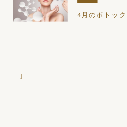
4月のボトック
1