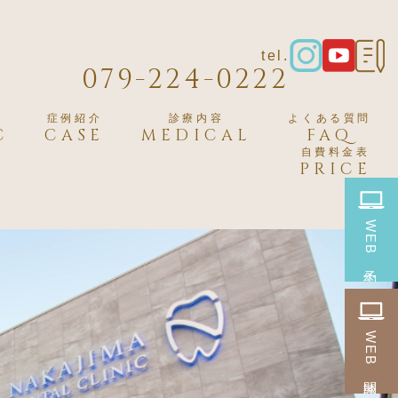
tel.
079-224-0222
症例紹介
診療内容
よくある質問
C
CASE
MEDICAL
FAQ
自費料金表
PRICE
WEB
予約
WEB
問診票