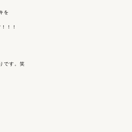
キを
す！！！
りです。笑