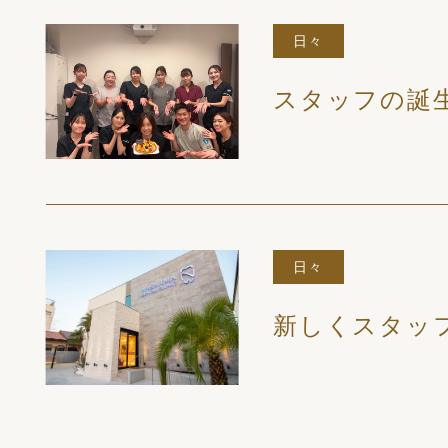
日々
スタッフの誕
日々
新しくスタッ