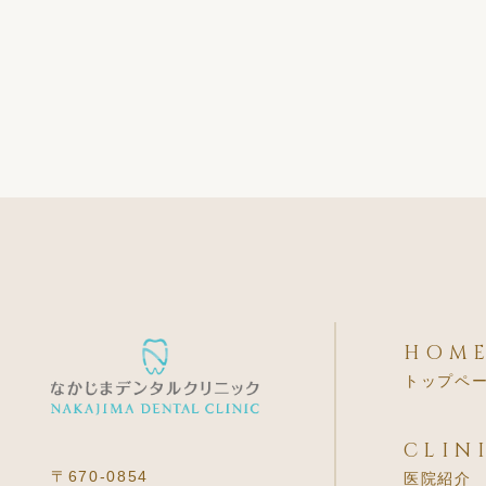
HOM
トップペ
CLIN
〒670-0854
医院紹介