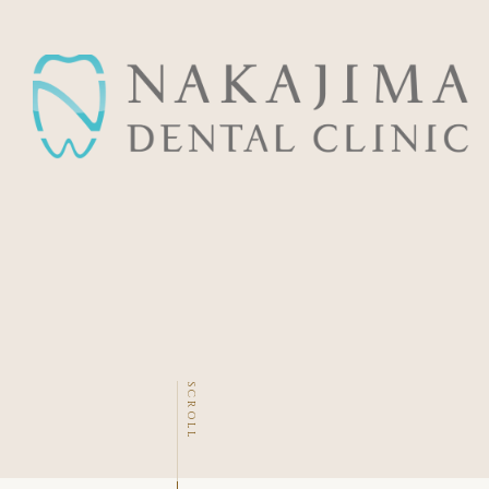
SCROLL