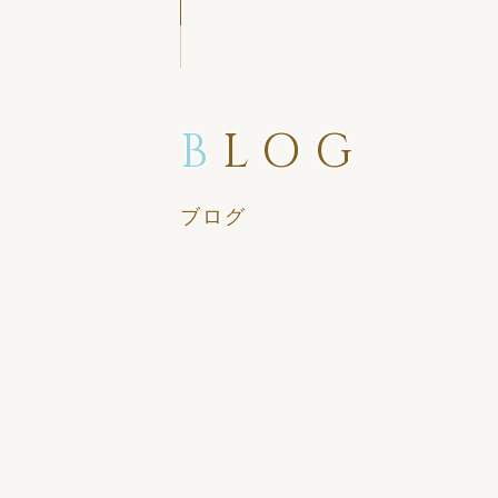
B
LOG
ブログ