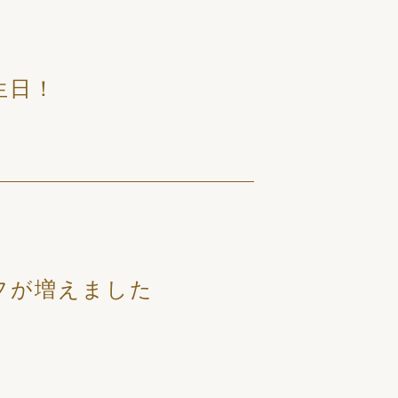
生日！
フが増えました