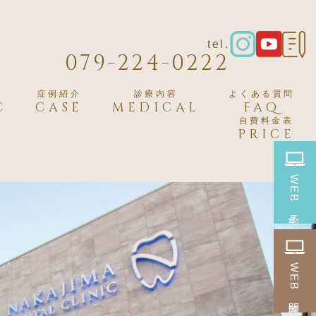
tel.
079-224-0222
症例紹介
診療内容
よくある質問
C
CASE
MEDICAL
FAQ
自費料金表
PRICE
WEB
予約
WEB
問診票