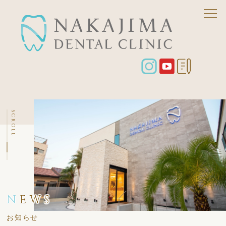
SCROLL
N
EWS
お知らせ