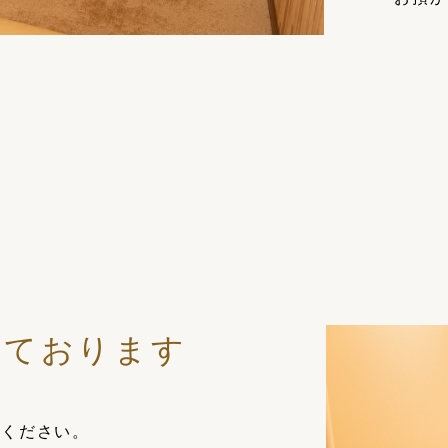
しております
用ください。