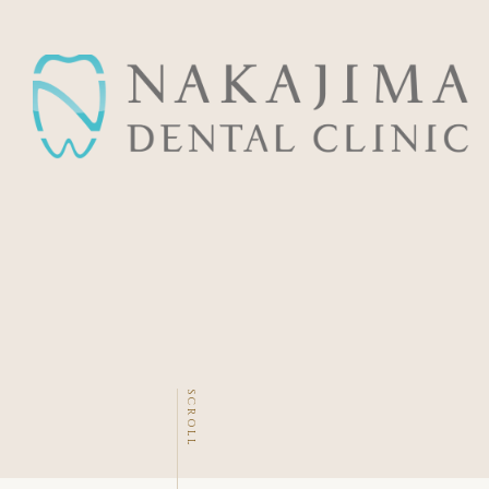
SCROLL