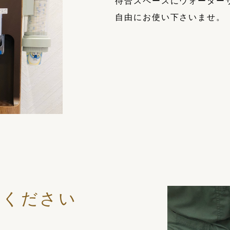
待合スペースにウォーター
自由にお使い下さいませ。
せください