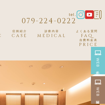
tel.
079-224-0222
症例紹介
診療内容
よくある質問
C
CASE
MEDICAL
FAQ
自費料金表
PRICE
WEB
予約
WEB
問診票